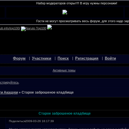
Набор модераторов открыт!!! В игру нужны персонажи!
Гости не могут просматривать весь форум, для этого надо заре
Форум
Участники
Поиск
Регистрация
Войти
Активные темы
истрируйтесь
.
ти Акацуки
»
Старое заброшеное кладбище
Старое заброшеное кладбище
Поделиться
2009-03-26 16:17:39