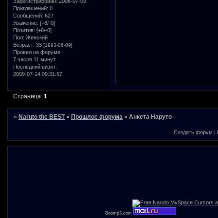
Зарегистрирован
: 2008-07-09
Приглашений:
0
Сообщений:
627
Уважение:
[+8/-0]
Позитив:
[+6/-0]
Пол:
Женский
Возраст:
33
[1993-06-09]
Провел на форуме:
7 часов 11 минут
Последний визит:
2009-07-14 09:31:57
Страница:
1
»
Naruto the BEST
»
Прошлое форума
»
Анкета Наруто
Создать форум
|
Boomp3.com