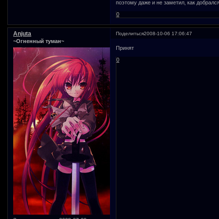
поэтому даже и не заметил, как добрал
0
Anjuta
Поделиться
2008-10-06 17:06:47
~Огненный туман~
Принят
0