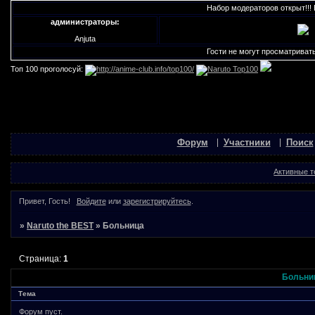
Набор модераторов открыт!!! В 
администраторы:
Anjuta
Гости не могут просматривать в
Топ 100 проголосуй:
Форум
Участники
Поиск
Активные 
Привет, Гость!
Войдите
или
зарегистрируйтесь
.
»
Naruto the BEST
»
Больница
Страница:
1
Больни
Тема
Форум пуст.