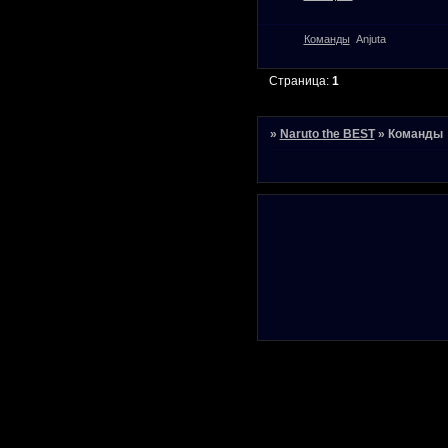
Команды
Anjuta
Страница:
1
»
Naruto the BEST
»
Команды