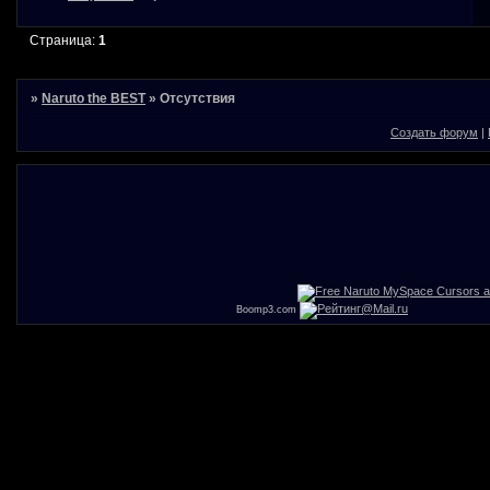
Страница:
1
»
Naruto the BEST
»
Отсутствия
Создать форум
|
Boomp3.com