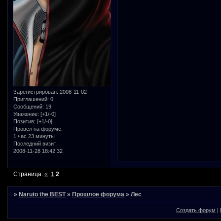
Зарегистрирован
: 2008-11-02
Приглашений:
0
Сообщений:
19
Уважение:
[+1/-0]
Позитив:
[+1/-0]
Провел на форуме:
1 час 23 минуты
Последний визит:
2008-11-28 18:42:32
Страница:
«
1
2
»
Naruto the BEST
»
Прошлое форума
»
Лес
Создать форум
|