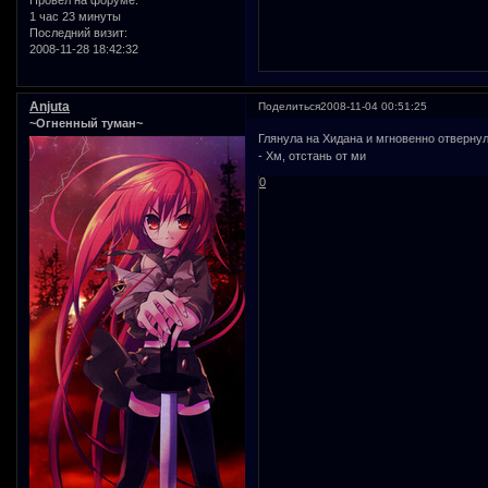
Провел на форуме:
1 час 23 минуты
Последний визит:
2008-11-28 18:42:32
Anjuta
Поделиться
2008-11-04 00:51:25
~Огненный туман~
Глянула на Хидана и мгновенно отвернул
- Хм, отстань от ми
0