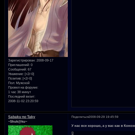
Зарегистрирован
: 2008-09-17
Приглашений:
0
Сообщений:
67
Уважение:
[+2/-0]
Позитив:
[+2/-0]
Пол:
Мужской
Провел на форуме:
1 час 38 минут
Последний визит:
2008-11-02 23:20:59
Sabaku no Taky
Поделиться
2008-09-29 19:45:59
~Shuk@ku~
У нас все хорошо, а у вас как в Конох
0