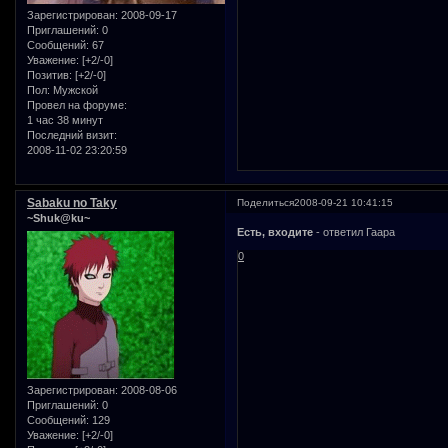
Зарегистрирован
: 2008-09-17
Приглашений:
0
Сообщений:
67
Уважение:
[+2/-0]
Позитив:
[+2/-0]
Пол:
Мужской
Провел на форуме:
1 час 38 минут
Последний визит:
2008-11-02 23:20:59
Sabaku no Taky
Поделиться
2008-09-21 10:41:15
~Shuk@ku~
Есть, входите
- ответил Гаара
0
Зарегистрирован
: 2008-08-06
Приглашений:
0
Сообщений:
129
Уважение:
[+2/-0]