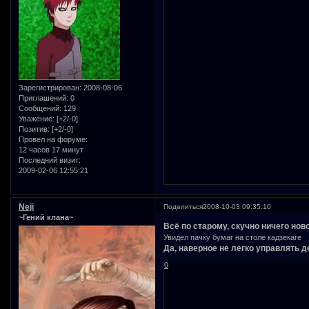
Зарегистрирован
: 2008-08-06
Приглашений:
0
Сообщений:
129
Уважение:
[+2/-0]
Позитив:
[+2/-0]
Провел на форуме:
12 часов 17 минут
Последний визит:
2009-02-06 12:55:21
Neji
Поделиться
2008-10-03 09:35:10
~Гений клана~
Всё по старому, скучно ничего нов
Увидел пачку бумаг на столе кадзекаге
Да, наверное не легко управлять д
0