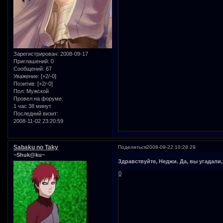
Зарегистрирован
: 2008-09-17
Приглашений:
0
Сообщений:
67
Уважение:
[+2/-0]
Позитив:
[+2/-0]
Пол:
Мужской
Провел на форуме:
1 час 38 минут
Последний визит:
2008-11-02 23:20:59
Sabaku no Taky
Поделиться
2008-09-22 10:28:29
~Shuk@ku~
Здравствуйте, Неджи. Да, вы угадали, 
0