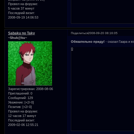
Провел на форуме:
5 часов 37 минут
Последний визит:
2008-09-19 14:06:53
Sabaku no Taky
Поделиться
2008-09-20 08:16:05
~Shuk@ku~
Обязательно приду!
- сказал Гаара и 
0
Зарегистрирован
: 2008-08-06
Приглашений:
0
Сообщений:
129
Уважение:
[+2/-0]
Позитив:
[+2/-0]
Провел на форуме:
12 часов 17 минут
Последний визит:
2009-02-06 12:55:21