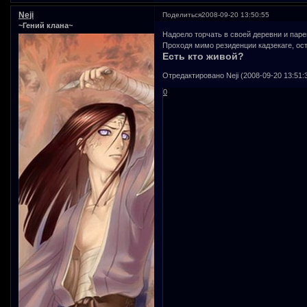
Neji
Поделиться
2008-09-20 13:50:55
~Гений клана~
Надоело торчать в своей деревни и паре
Проходя мимо резиденции кадзекаге, ост
Есть кто живой?
Отредактировано Neji (2008-09-20 13:51:
0