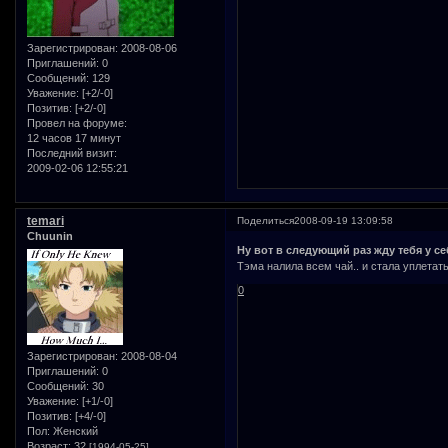
Зарегистрирован
: 2008-08-06
Приглашений:
0
Сообщений:
129
Уважение:
[+2/-0]
Позитив:
[+2/-0]
Провел на форуме:
12 часов 17 минут
Последний визит:
2009-02-06 12:55:21
temari
Поделиться
2008-09-19 13:09:58
Chuunin
Ну вот в следующий раз жду тебя у се
Тэма налила всем чай.. и стала уплетать
0
Зарегистрирован
: 2008-08-04
Приглашений:
0
Сообщений:
30
Уважение:
[+1/-0]
Позитив:
[+4/-0]
Пол:
Женский
Возраст:
32
[1994-05-25]