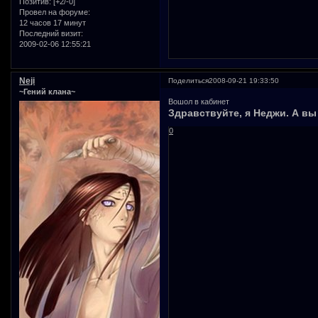
Позитив:
[+2/-0]
Провел на форуме:
12 часов 17 минут
Последний визит:
2009-02-06 12:55:21
Neji
Поделиться
2008-09-21 19:33:50
~Гений клана~
Вошол в кабинет
Здравствуйте, я Неджи. А вы
0