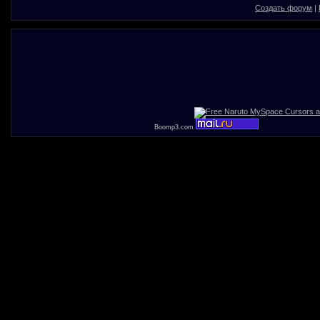
Создать форум
|
Boomp3.com